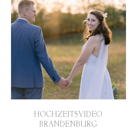
HOCHZEITSVIDEO
BRANDENBURG