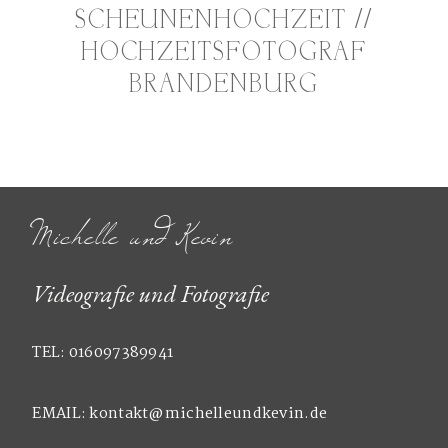
SCHEUNENHOCHZEIT //
HOCHZEITSFOTOGRAF
BRANDENBURG
Michelle und Kevin
Videografie und Fotografie
TEL: 016097389941
EMAIL: kontakt@michelleundkevin.de